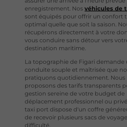
assurer une arrivée à l'heure prévue
enregistrement. Nos
véhicules de 
sont équipés pour offrir un confort
optimal quelle que soit la saison. N
récupérons directement à votre dom
vous conduire sans détour vers votr
destination maritime.
La topographie de Figari demande
conduite souple et maîtrisée que n
pratiquons quotidiennement. Nous
proposons des tarifs transparents 
gestion sereine de votre budget de
déplacement professionnel ou privé
taxi port dispose d'un coffre génér
de recevoir plusieurs sacs de voyag
difficulté.