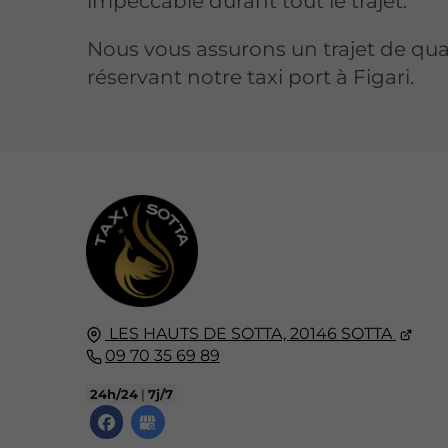
impeccable durant tout le trajet.
Nous vous assurons un trajet de qua
réservant notre taxi port à Figari.
LES HAUTS DE SOTTA,
20146
SOTTA
09 70 35 69 89
24h/24
|
7j/7