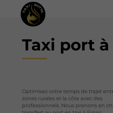
Taxi port à
Optimisez votre temps de trajet entr
zones rurales et la côte avec des
professionnels. Nous prenons en ch
transfert au port en taxi à Figari.