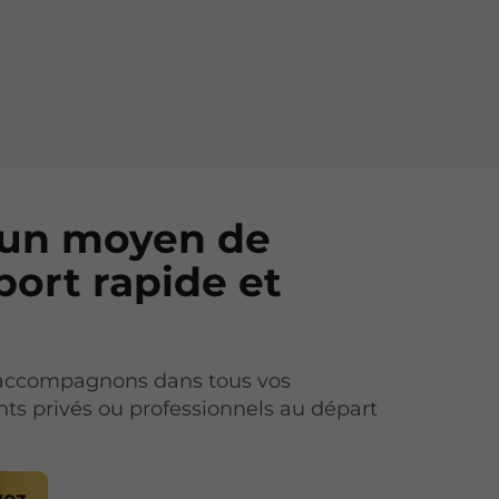
 un moyen de
port rapide et
e
accompagnons dans tous vos
s privés ou professionnels au départ