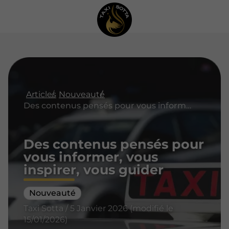
Articles
Nouveauté
Des contenus pensés pour vous informer, vous inspirer, vous guider
Des contenus pensés pour
vous informer, vous
inspirer, vous guider
Nouveauté
Taxi Sotta / 5 Janvier 2026 (modifié le
15/01/2026)