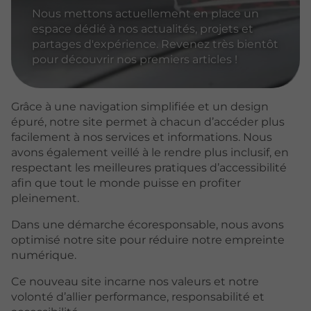
Nous mettons actuellement en place un
espace dédié à nos actualités, projets et
partages d'expérience. Revenez très bientôt
pour découvrir nos premiers articles !
Grâce à une navigation simplifiée et un design
épuré, notre site permet à chacun d’accéder plus
facilement à nos services et informations. Nous
avons également veillé à le rendre plus inclusif, en
respectant les meilleures pratiques d’accessibilité
afin que tout le monde puisse en profiter
pleinement.
Dans une démarche écoresponsable, nous avons
optimisé notre site pour réduire notre empreinte
numérique.
Ce nouveau site incarne nos valeurs et notre
volonté d’allier performance, responsabilité et