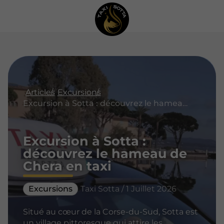
Articles
Excursions
Excursion à Sotta : découvrez le hameau de Chera en taxi
Excursion à Sotta :
découvrez le hameau de
Chera en taxi
Excursions
Taxi Sotta / 1 Juillet 2026
Situé au cœur de la Corse-du-Sud, Sotta est
un village pittoresque qui attire les